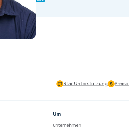
 Australien
dung & Kompetenz
Star Unterstützung
Preis
Um
Unternehmen