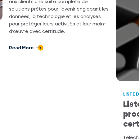
aux clients une suite complète de
 en Irlande
solutions prêtes pour l’avenir englobant les
R en Australie
données, la technologie et les analyses
pour protéger leurs activités et leur main-
rmation et compétence
d’œuvre avec certitude.
Read More
LISTE 
List
pro
cert
Téléch