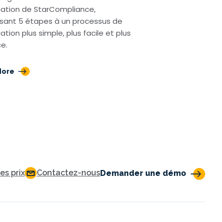
ication de StarCompliance,
ssant 5 étapes à un processus de
cation plus simple, plus facile et plus
ce.
More
s prix
Contactez-nous
Demander une démo