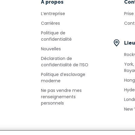
À propos
Con
L’entreprise
Prise
Carrières
Cont
Politique de
confidentialité
Lieu
Nouvelles
Rockv
Déclaration de
York,
confidentialité de l’ISO
Roya
Politique d’esclavage
Hong
moderne
Hyde
Ne pas vendre mes
renseignements
Lond
personnels
New 